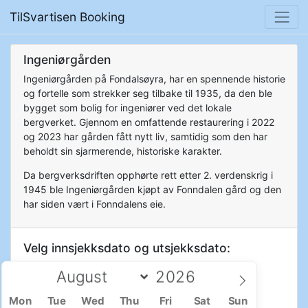
TilSvartisen Booking
Ingeniørgården
Ingeniørgården på Fondalsøyra, har en spennende historie
og fortelle som strekker seg tilbake til 1935, da den ble
bygget som bolig for ingeniører ved det lokale
bergverket. Gjennom en omfattende restaurering i 2022
og 2023 har gården fått nytt liv, samtidig som den har
beholdt sin sjarmerende, historiske karakter.
Da bergverksdriften opphørte rett etter 2. verdenskrig i
1945 ble Ingeniørgården kjøpt av Fonndalen gård og den
har siden vært i Fonndalens eie.
Velg innsjekksdato og utsjekksdato:
Mon
Tue
Wed
Thu
Fri
Sat
Sun